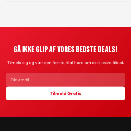
Gå Ikke Glip Af Vores Bedste Deals!
Tilmeld dig og vær den første til at høre om eksklusive tilbud.
Tilmeld Gratis