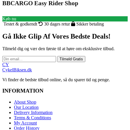
BBCARGO Easy Rider Shop
Køb nu
Testet & godkendt
30 dages retur
Sikker betaling
Gå Ikke Glip Af Vores Bedste Deals!
Tilmeld dig og vær den første til at høre om eksklusive tilbud.
Tilmeld Gratis
CY
CykelBiksen.dk
Vi finder de bedste tilbud online, så du sparer tid og penge.
INFORMATION
About Shop
Our Location
Delivery Information
Terms & Conditions
My Account
Order History