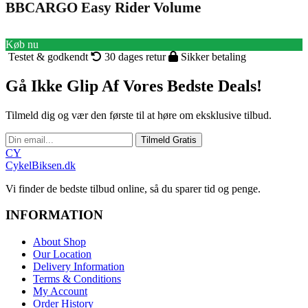
BBCARGO Easy Rider Volume
Køb nu
Testet & godkendt
30 dages retur
Sikker betaling
Gå Ikke Glip Af Vores Bedste Deals!
Tilmeld dig og vær den første til at høre om eksklusive tilbud.
Tilmeld Gratis
CY
CykelBiksen.dk
Vi finder de bedste tilbud online, så du sparer tid og penge.
INFORMATION
About Shop
Our Location
Delivery Information
Terms & Conditions
My Account
Order History