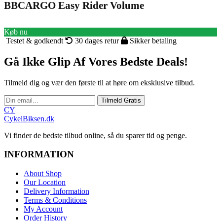
BBCARGO Easy Rider Volume
Køb nu
Testet & godkendt
30 dages retur
Sikker betaling
Gå Ikke Glip Af Vores Bedste Deals!
Tilmeld dig og vær den første til at høre om eksklusive tilbud.
Tilmeld Gratis
CY
CykelBiksen.dk
Vi finder de bedste tilbud online, så du sparer tid og penge.
INFORMATION
About Shop
Our Location
Delivery Information
Terms & Conditions
My Account
Order History