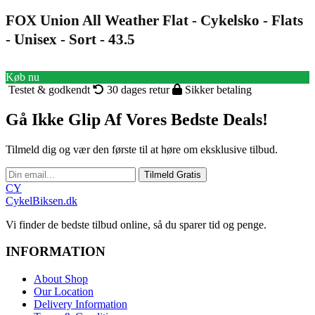
FOX Union All Weather Flat - Cykelsko - Flats
- Unisex - Sort - 43.5
Køb nu
Testet & godkendt
30 dages retur
Sikker betaling
Gå Ikke Glip Af Vores Bedste Deals!
Tilmeld dig og vær den første til at høre om eksklusive tilbud.
Tilmeld Gratis
CY
CykelBiksen.dk
Vi finder de bedste tilbud online, så du sparer tid og penge.
INFORMATION
About Shop
Our Location
Delivery Information