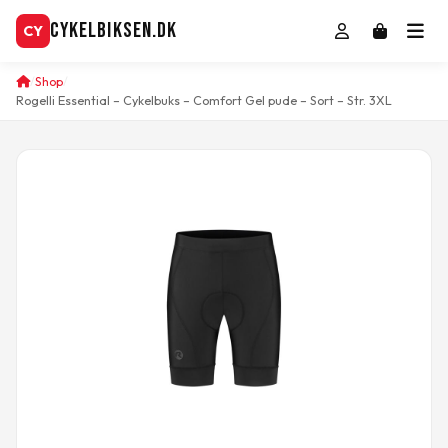
CykelBiksen.dk
CY
Shop
Rogelli Essential – Cykelbuks – Comfort Gel pude – Sort – Str. 3XL