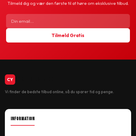
Tilmeld dig og vær den første til at høre om eksklusive tilbud.
Tilmeld Gratis
CykelBiksen.dk
CY
Vi finder de bedste tilbud online, så du sparer tid og penge.
INFORMATION
About Shop