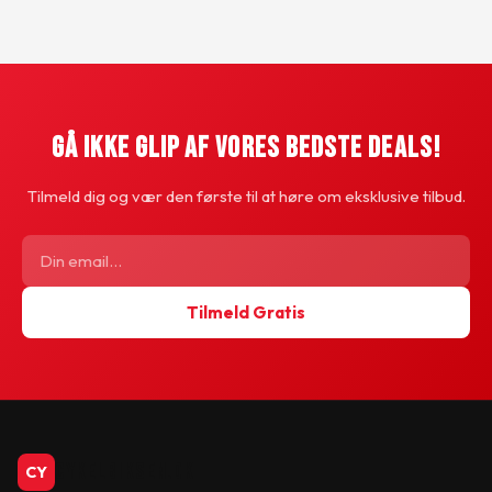
Gå Ikke Glip Af Vores Bedste Deals!
Tilmeld dig og vær den første til at høre om eksklusive tilbud.
Tilmeld Gratis
CykelBiksen.dk
CY