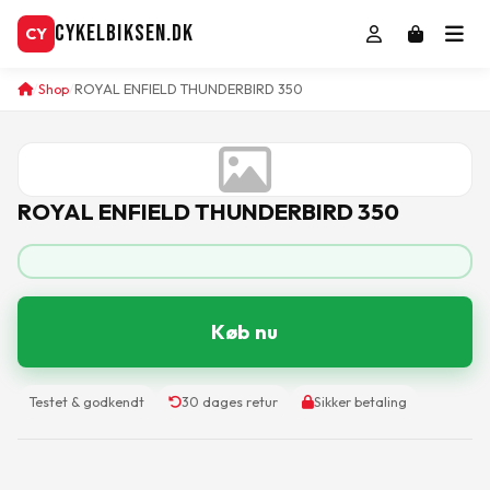
CykelBiksen.dk
CY
Shop
ROYAL ENFIELD THUNDERBIRD 350
ROYAL ENFIELD THUNDERBIRD 350
Køb nu
Testet & godkendt
30 dages retur
Sikker betaling