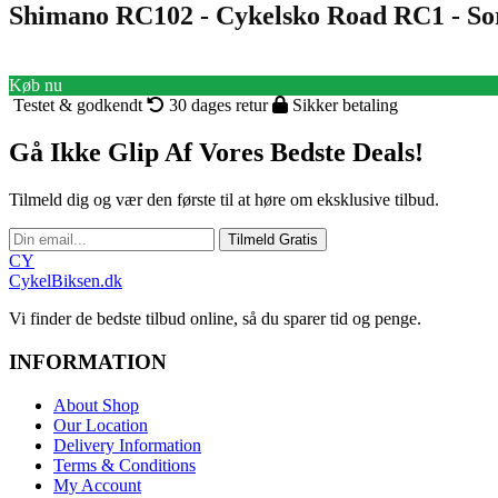
Shimano RC102 - Cykelsko Road RC1 - Sort
Køb nu
Testet & godkendt
30 dages retur
Sikker betaling
Gå Ikke Glip Af Vores Bedste Deals!
Tilmeld dig og vær den første til at høre om eksklusive tilbud.
Tilmeld Gratis
CY
CykelBiksen.dk
Vi finder de bedste tilbud online, så du sparer tid og penge.
INFORMATION
About Shop
Our Location
Delivery Information
Terms & Conditions
My Account