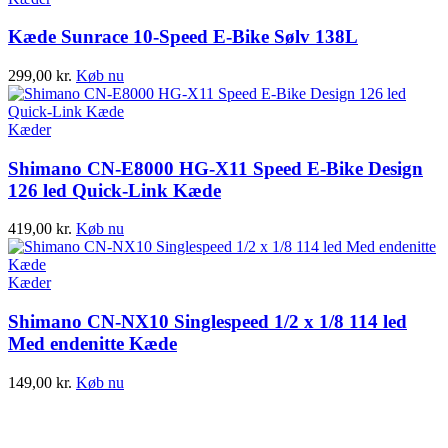
Kæde Sunrace 10-Speed E-Bike Sølv 138L
299,00
kr.
Køb nu
Kæder
Shimano CN-E8000 HG-X11 Speed E-Bike Design
126 led Quick-Link Kæde
419,00
kr.
Køb nu
Kæder
Shimano CN-NX10 Singlespeed 1/2 x 1/8 114 led
Med endenitte Kæde
149,00
kr.
Køb nu