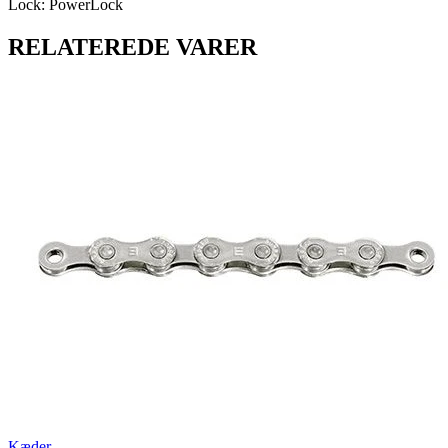
Lock: PowerLock
RELATEREDE VARER
Kæder