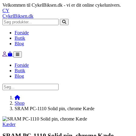
Velkommen til CykelBiksen.dk - vi er dit online cykelunivers.
CY
CykelBiksen.dk
Forside
Butik
Blog
Forside
Butik
Blog
Shop
SRAM PC-1110 Solid pin, chrome Kæde
Kæder
SRAM PC-1110 Solid pin, chrome Kæde