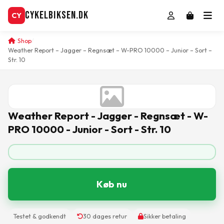
CykelBiksen.dk
CY
Shop
Weather Report – Jagger – Regnsæt – W-PRO 10000 – Junior – Sort –
Str. 10
Weather Report - Jagger - Regnsæt - W-
PRO 10000 - Junior - Sort - Str. 10
Køb nu
Testet & godkendt
30 dages retur
Sikker betaling