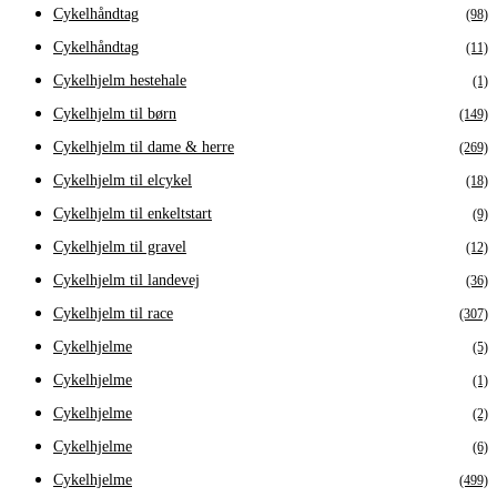
Cykelhåndtag
(98)
Cykelhåndtag
(11)
Cykelhjelm hestehale
(1)
Cykelhjelm til børn
(149)
Cykelhjelm til dame & herre
(269)
Cykelhjelm til elcykel
(18)
Cykelhjelm til enkeltstart
(9)
Cykelhjelm til gravel
(12)
Cykelhjelm til landevej
(36)
Cykelhjelm til race
(307)
Cykelhjelme
(5)
Cykelhjelme
(1)
Cykelhjelme
(2)
Cykelhjelme
(6)
Cykelhjelme
(499)