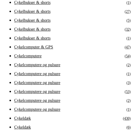
Cykelbukser & shorts
(1)
Cykelbukser & shorts
(27)
Cykelbukser & shorts
(5)
Cykelbukser & shorts
(32)
Cykelbukser & shorts
(1)
Cykelcomputer & GPS
(47)
Cykelcomputere
(54)
Cykelcomputere og pulsure
(2)
Cykelcomputere og pulsure
(1)
Cykelcomputere og pulsure
(3)
Cykelcomputere og pulsure
(53)
Cykelcomputere og pulsure
(2)
Cykelcomputere og pulsure
(1)
Cykeldæk
(430)
Cykeldæk
(6)