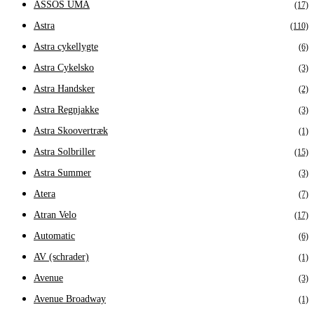
ASSOS UMA
(17)
Astra
(110)
Astra cykellygte
(6)
Astra Cykelsko
(3)
Astra Handsker
(2)
Astra Regnjakke
(3)
Astra Skoovertræk
(1)
Astra Solbriller
(15)
Astra Summer
(3)
Atera
(7)
Atran Velo
(17)
Automatic
(6)
AV (schrader)
(1)
Avenue
(3)
Avenue Broadway
(1)