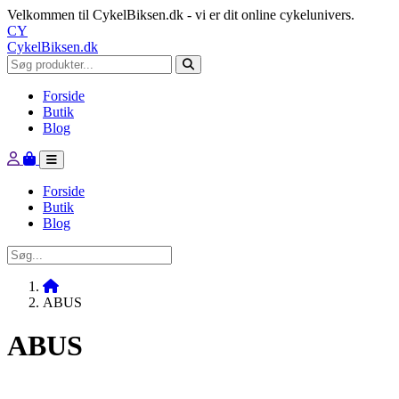
Velkommen til CykelBiksen.dk - vi er dit online cykelunivers.
CY
CykelBiksen.dk
Forside
Butik
Blog
Forside
Butik
Blog
ABUS
ABUS