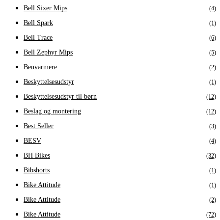
Bell Sixer Mips
(4)
Bell Spark
(1)
Bell Trace
(6)
Bell Zephyr Mips
(5)
Benvarmere
(2)
Beskyttelsesudstyr
(1)
Beskyttelsesudstyr til børn
(12)
Beslag og montering
(12)
Best Seller
(3)
BESV
(4)
BH Bikes
(32)
Bibshorts
(1)
Bike Attitude
(1)
Bike Attitude
(2)
Bike Attitude
(72)