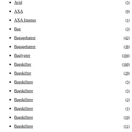
Avid
(5)
AXA
(9)
AXA Imenso
(1)
Bag
(3)
Bagagebærer
(42)
Bagagebærer
(38)
Baglygter
(104)
Bagskifter
(160)
Bagskifter
(29)
Bagskiftere
(5)
Bagskiftere
(5)
Bagskiftere
(2)
Bagskiftere
(1)
Bagskiftere
(10)
Bagskiftere
(11)