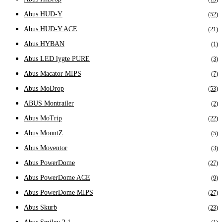
Abus HUD-Y
(52)
Abus HUD-Y ACE
(21)
Abus HYBAN
(1)
Abus LED lygte PURE
(3)
Abus Macator MIPS
(7)
Abus MoDrop
(53)
ABUS Montrailer
(2)
Abus MoTrip
(22)
Abus MountZ
(5)
Abus Moventor
(3)
Abus PowerDome
(27)
Abus PowerDome ACE
(9)
Abus PowerDome MIPS
(27)
Abus Skurb
(23)