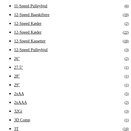
11-Speed Pulleyhjul
(6)
12-Speed Bagskiftere
(10)
12-Speed Kæder
(2)
12-Speed Kæder
(22)
12-Speed Kassetter
(18)
12-Speed Pulleyhjul
(3)
26"
(2)
27.5"
(1)
28"
(1)
29"
(1)
2xAA
(5)
2xAAA
(2)
32Gi
(3)
3D Comp
(1)
3T
(14)