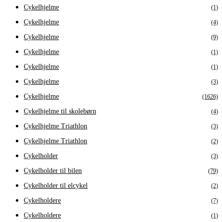
Cykelhjelme
(1)
Cykelhjelme
(4)
Cykelhjelme
(9)
Cykelhjelme
(1)
Cykelhjelme
(1)
Cykelhjelme
(3)
Cykelhjelme
(1626)
Cykelhjelme til skolebørn
(4)
Cykelhjelme Triathlon
(3)
Cykelhjelme Triathlon
(2)
Cykelholder
(3)
Cykelholder til bilen
(79)
Cykelholder til elcykel
(2)
Cykelholdere
(7)
Cykelholdere
(1)