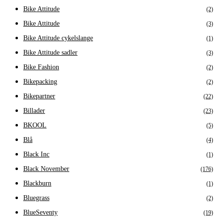
Bike Attitude
(2)
Bike Attitude
(3)
Bike Attitude cykelslange
(1)
Bike Attitude sadler
(3)
Bike Fashion
(2)
Bikepacking
(2)
Bikepartner
(22)
Billader
(23)
BKOOL
(5)
Blå
(4)
Black Inc
(1)
Black November
(176)
Blackburn
(1)
Bluegrass
(2)
BlueSeventy
(19)