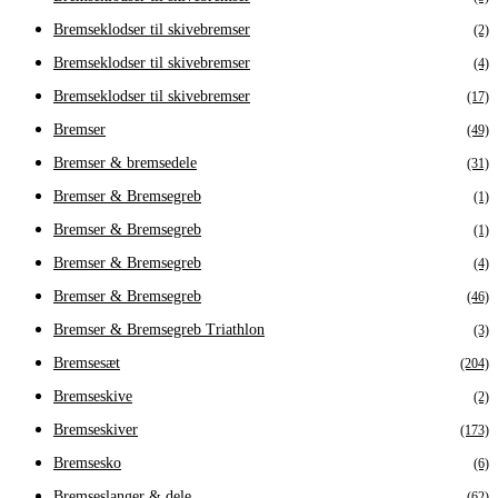
Bremseklodser til skivebremser
(2)
Bremseklodser til skivebremser
(4)
Bremseklodser til skivebremser
(17)
Bremser
(49)
Bremser & bremsedele
(31)
Bremser & Bremsegreb
(1)
Bremser & Bremsegreb
(1)
Bremser & Bremsegreb
(4)
Bremser & Bremsegreb
(46)
Bremser & Bremsegreb Triathlon
(3)
Bremsesæt
(204)
Bremseskive
(2)
Bremseskiver
(173)
Bremsesko
(6)
Bremseslanger & dele
(62)