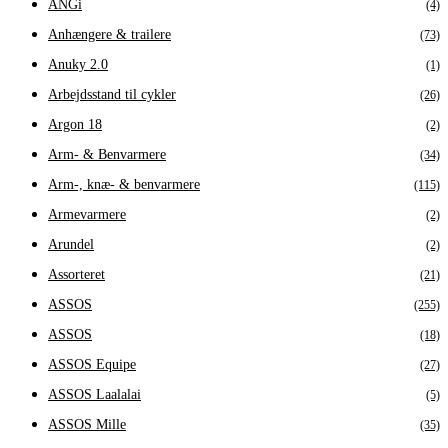
ANGi
(4)
Anhængere & trailere
(73)
Anuky 2.0
(1)
Arbejdsstand til cykler
(26)
Argon 18
(2)
Arm- & Benvarmere
(34)
Arm-, knæ- & benvarmere
(115)
Armevarmere
(2)
Arundel
(2)
Assorteret
(21)
ASSOS
(255)
ASSOS
(18)
ASSOS Equipe
(27)
ASSOS Laalalai
(5)
ASSOS Mille
(35)