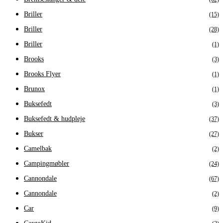
Briller
(15)
Briller
(28)
Briller
(1)
Brooks
(3)
Brooks Flyer
(1)
Brunox
(1)
Buksefedt
(3)
Buksefedt & hudpleje
(37)
Bukser
(27)
Camelbak
(2)
Campingmøbler
(24)
Cannondale
(67)
Cannondale
(2)
Car
(9)