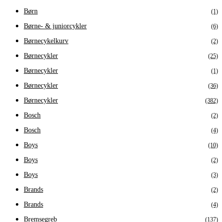
Børn
(1)
Børne- & juniorcykler
(6)
Børnecykelkurv
(2)
Børnecykler
(25)
Børnecykler
(1)
Børnecykler
(36)
Børnecykler
(382)
Bosch
(2)
Bosch
(4)
Boys
(10)
Boys
(2)
Boys
(3)
Brands
(2)
Brands
(4)
Bremsegreb
(137)