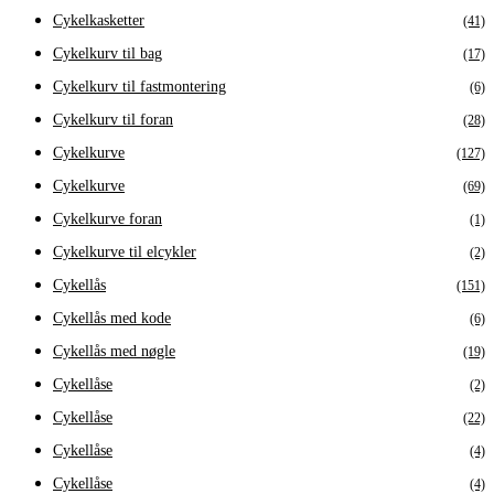
Cykelkasketter
(41)
Cykelkurv til bag
(17)
Cykelkurv til fastmontering
(6)
Cykelkurv til foran
(28)
Cykelkurve
(127)
Cykelkurve
(69)
Cykelkurve foran
(1)
Cykelkurve til elcykler
(2)
Cykellås
(151)
Cykellås med kode
(6)
Cykellås med nøgle
(19)
Cykellåse
(2)
Cykellåse
(22)
Cykellåse
(4)
Cykellåse
(4)