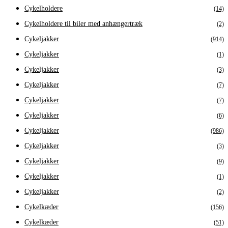
Cykelholdere
(14)
Cykelholdere til biler med anhængertræk
(2)
Cykeljakker
(914)
Cykeljakker
(1)
Cykeljakker
(3)
Cykeljakker
(7)
Cykeljakker
(7)
Cykeljakker
(6)
Cykeljakker
(986)
Cykeljakker
(3)
Cykeljakker
(9)
Cykeljakker
(1)
Cykeljakker
(2)
Cykelkæder
(156)
Cykelkæder
(51)