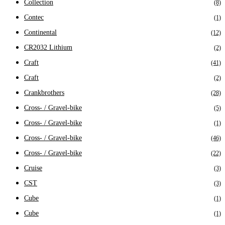
Collection
(8)
Contec
(1)
Continental
(12)
CR2032 Lithium
(2)
Craft
(41)
Craft
(2)
Crankbrothers
(28)
Cross- / Gravel-bike
(5)
Cross- / Gravel-bike
(1)
Cross- / Gravel-bike
(46)
Cross- / Gravel-bike
(22)
Cruise
(3)
CST
(3)
Cube
(1)
Cube
(1)