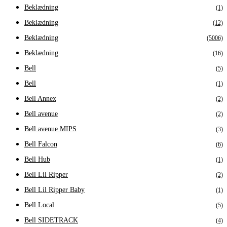
Beklædning
(1)
Beklædning
(12)
Beklædning
(5006)
Beklædning
(16)
Bell
(5)
Bell
(1)
Bell Annex
(2)
Bell avenue
(2)
Bell avenue MIPS
(3)
Bell Falcon
(6)
Bell Hub
(1)
Bell Lil Ripper
(2)
Bell Lil Ripper Baby
(1)
Bell Local
(5)
Bell SIDETRACK
(4)