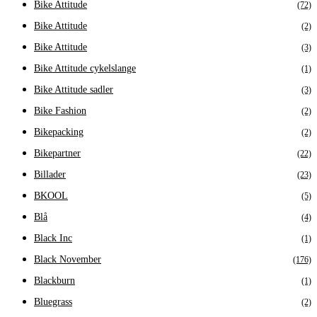
Bike Attitude
(72)
Bike Attitude
(2)
Bike Attitude
(3)
Bike Attitude cykelslange
(1)
Bike Attitude sadler
(3)
Bike Fashion
(2)
Bikepacking
(2)
Bikepartner
(22)
Billader
(23)
BKOOL
(5)
Blå
(4)
Black Inc
(1)
Black November
(176)
Blackburn
(1)
Bluegrass
(2)