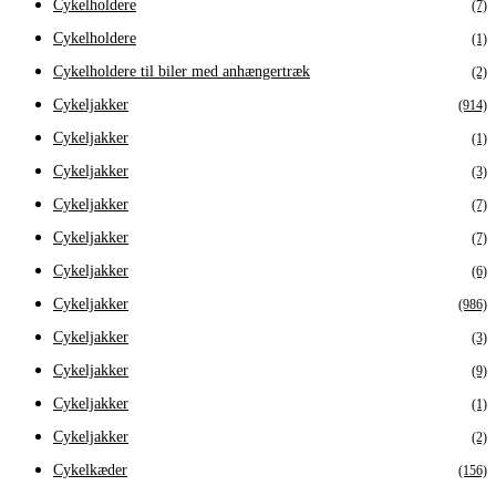
Cykelholdere
(7)
Cykelholdere
(1)
Cykelholdere til biler med anhængertræk
(2)
Cykeljakker
(914)
Cykeljakker
(1)
Cykeljakker
(3)
Cykeljakker
(7)
Cykeljakker
(7)
Cykeljakker
(6)
Cykeljakker
(986)
Cykeljakker
(3)
Cykeljakker
(9)
Cykeljakker
(1)
Cykeljakker
(2)
Cykelkæder
(156)