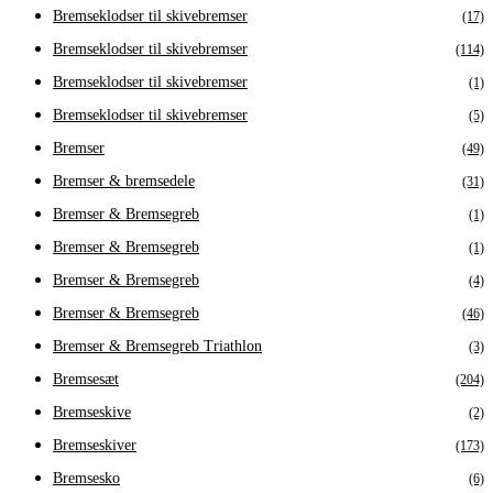
Bremseklodser til skivebremser
(17)
Bremseklodser til skivebremser
(114)
Bremseklodser til skivebremser
(1)
Bremseklodser til skivebremser
(5)
Bremser
(49)
Bremser & bremsedele
(31)
Bremser & Bremsegreb
(1)
Bremser & Bremsegreb
(1)
Bremser & Bremsegreb
(4)
Bremser & Bremsegreb
(46)
Bremser & Bremsegreb Triathlon
(3)
Bremsesæt
(204)
Bremseskive
(2)
Bremseskiver
(173)
Bremsesko
(6)