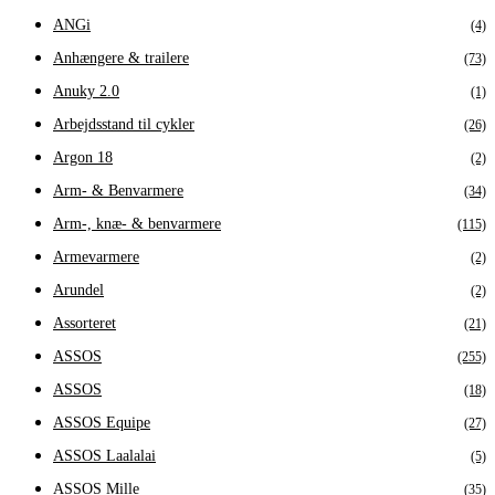
ANGi
(4)
Anhængere & trailere
(73)
Anuky 2.0
(1)
Arbejdsstand til cykler
(26)
Argon 18
(2)
Arm- & Benvarmere
(34)
Arm-, knæ- & benvarmere
(115)
Armevarmere
(2)
Arundel
(2)
Assorteret
(21)
ASSOS
(255)
ASSOS
(18)
ASSOS Equipe
(27)
ASSOS Laalalai
(5)
ASSOS Mille
(35)