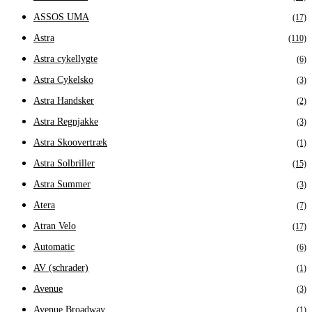
ASSOS UMA
(17)
Astra
(110)
Astra cykellygte
(6)
Astra Cykelsko
(3)
Astra Handsker
(2)
Astra Regnjakke
(3)
Astra Skoovertræk
(1)
Astra Solbriller
(15)
Astra Summer
(3)
Atera
(7)
Atran Velo
(17)
Automatic
(6)
AV (schrader)
(1)
Avenue
(3)
Avenue Broadway
(1)