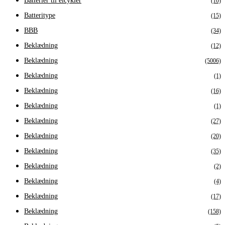
Batterier til elcykler
(10)
Batteritype
(15)
BBB
(34)
Beklædning
(12)
Beklædning
(5006)
Beklædning
(1)
Beklædning
(16)
Beklædning
(1)
Beklædning
(27)
Beklædning
(20)
Beklædning
(35)
Beklædning
(2)
Beklædning
(4)
Beklædning
(17)
Beklædning
(158)