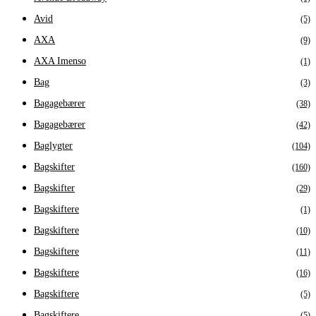
Avid
(5)
AXA
(9)
AXA Imenso
(1)
Bag
(3)
Bagagebærer
(38)
Bagagebærer
(42)
Baglygter
(104)
Bagskifter
(160)
Bagskifter
(29)
Bagskiftere
(1)
Bagskiftere
(10)
Bagskiftere
(11)
Bagskiftere
(16)
Bagskiftere
(5)
Bagskiftere
(5)