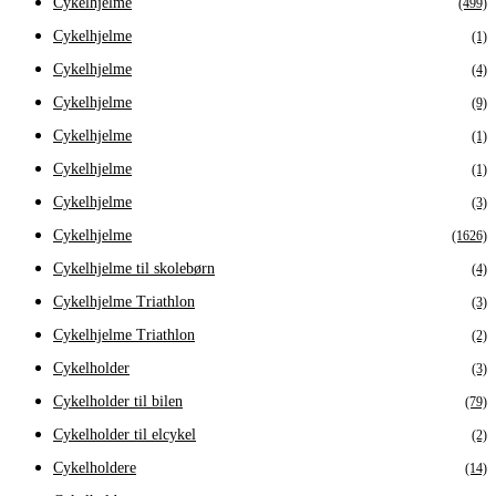
Cykelhjelme
(499)
Cykelhjelme
(1)
Cykelhjelme
(4)
Cykelhjelme
(9)
Cykelhjelme
(1)
Cykelhjelme
(1)
Cykelhjelme
(3)
Cykelhjelme
(1626)
Cykelhjelme til skolebørn
(4)
Cykelhjelme Triathlon
(3)
Cykelhjelme Triathlon
(2)
Cykelholder
(3)
Cykelholder til bilen
(79)
Cykelholder til elcykel
(2)
Cykelholdere
(14)