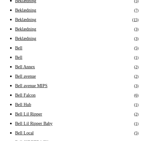
Beklædning
(5)
Beklædning
(7)
Beklædning
(15)
Beklædning
(3)
Beklædning
(3)
Bell
(5)
Bell
(1)
Bell Annex
(2)
Bell avenue
(2)
Bell avenue MIPS
(3)
Bell Falcon
(6)
Bell Hub
(1)
Bell Lil Ripper
(2)
Bell Lil Ripper Baby
(1)
Bell Local
(5)