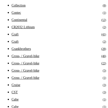
Collection
(8)
Contec
(1)
Continental
(12)
CR2032 Lithium
(2)
Craft
(41)
Craft
(2)
Crankbrothers
(28)
Cross- / Gravel-bike
(46)
Cross- / Gravel-bike
(22)
Cross- / Gravel-bike
(5)
Cross- / Gravel-bike
(1)
Cruise
(3)
CST
(3)
Cube
(1)
Cube
(1)