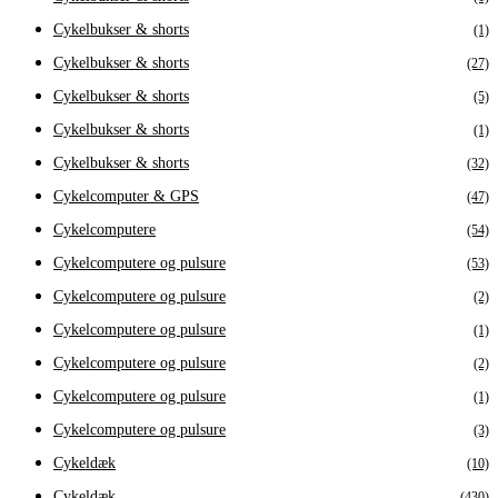
Cykelbukser & shorts
(1)
Cykelbukser & shorts
(27)
Cykelbukser & shorts
(5)
Cykelbukser & shorts
(1)
Cykelbukser & shorts
(32)
Cykelcomputer & GPS
(47)
Cykelcomputere
(54)
Cykelcomputere og pulsure
(53)
Cykelcomputere og pulsure
(2)
Cykelcomputere og pulsure
(1)
Cykelcomputere og pulsure
(2)
Cykelcomputere og pulsure
(1)
Cykelcomputere og pulsure
(3)
Cykeldæk
(10)
Cykeldæk
(430)