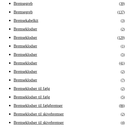
Bremsegreb
(39)
Bremsegreb
(137)
Bremsekabelkit
(3)
Bremseklodser
(2)
Bremseklodser
(129)
Bremseklodser
(1)
Bremseklodser
(5)
Bremseklodser
(41)
Bremseklodser
(2)
Bremseklodser
(7)
Bremseklodser til fælg
(2)
Bremseklodser til fælg
(5)
Bremseklodser til fælgbremser
(86)
Bremseklodser til skivebremser
(2)
Bremseklodser til skivebremser
(4)