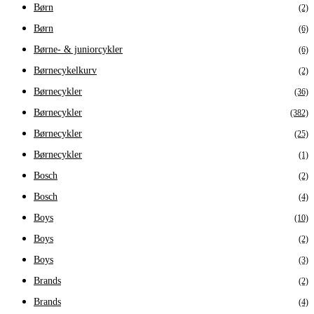
Børn
(2)
Børn
(6)
Børne- & juniorcykler
(6)
Børnecykelkurv
(2)
Børnecykler
(36)
Børnecykler
(382)
Børnecykler
(25)
Børnecykler
(1)
Bosch
(2)
Bosch
(4)
Boys
(10)
Boys
(2)
Boys
(3)
Brands
(2)
Brands
(4)