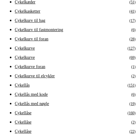
Cykelkæder
(51)
Cykelkasketter
(41)
Cykelkurv til bag
(17)
Cykelkurv til fastmontering
(6)
Cykelkurv til foran
(28)
Cykelkurve
(127)
Cykelkurve
(69)
Cykelkurve foran
(1)
Cykelkurve til elcykler
(2)
Cykellås
(151)
Cykellås med kode
(6)
Cykellås med nøgle
(19)
Cykellåse
(160)
Cykellåse
(2)
Cykellåse
(22)