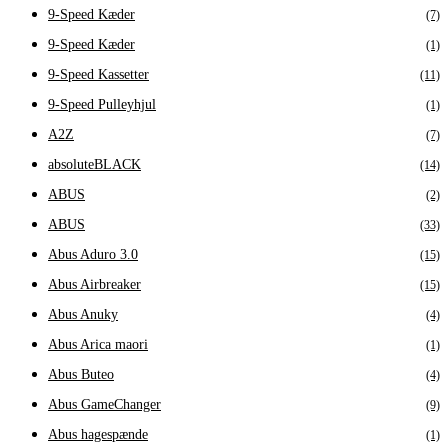
9-Speed Kæder
(7)
9-Speed Kæder
(1)
9-Speed Kassetter
(11)
9-Speed Pulleyhjul
(1)
A2Z
(7)
absoluteBLACK
(14)
ABUS
(2)
ABUS
(33)
Abus Aduro 3.0
(15)
Abus Airbreaker
(15)
Abus Anuky
(4)
Abus Arica maori
(1)
Abus Buteo
(4)
Abus GameChanger
(9)
Abus hagespænde
(1)