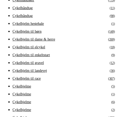
Cykelhandsker
(779)
Cykelhåndtag
(11)
Cykelhåndtag
(98)
Cykelhjelm hestehale
(1)
Cykelhjelm til børn
(149)
Cykelhjelm til dame & herre
(269)
Cykelhjelm til elcykel
(18)
Cykelhjelm til enkeltstart
(9)
Cykelhjelm til gravel
(12)
Cykelhjelm til landevej
(36)
Cykelhjelm til race
(307)
Cykelhjelme
(5)
Cykelhjelme
(1)
Cykelhjelme
(6)
Cykelhjelme
(2)