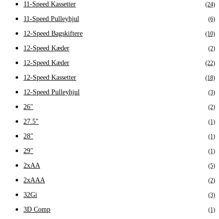
11-Speed Kassetter
(24)
11-Speed Pulleyhjul
(6)
12-Speed Bagskiftere
(10)
12-Speed Kæder
(2)
12-Speed Kæder
(22)
12-Speed Kassetter
(18)
12-Speed Pulleyhjul
(3)
26"
(2)
27.5"
(1)
28"
(1)
29"
(1)
2xAA
(5)
2xAAA
(2)
32Gi
(3)
3D Comp
(1)