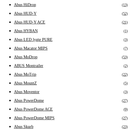
Abus HiDrop
(13)
Abus HUD-Y
(52)
Abus HUD-Y ACE
(21)
Abus HYBAN
(1)
Abus LED lygte PURE
(3)
Abus Macator MIPS
(7)
Abus MoDrop
(53)
ABUS Montrailer
(2)
Abus MoTrip
(22)
Abus MountZ
(5)
Abus Moventor
(3)
Abus PowerDome
(27)
Abus PowerDome ACE
(9)
Abus PowerDome MIPS
(27)
Abus Skurb
(23)